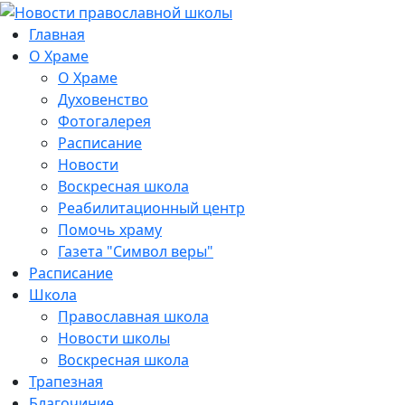
Главная
О Храме
О Храме
Духовенство
Фотогалерея
Расписание
Новости
Воскресная школа
Реабилитационный центр
Помочь храму
Газета "Символ веры"
Расписание
Школа
Православная школа
Новости школы
Воскресная школа
Трапезная
Благочиние