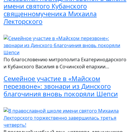
имени святого Кубанского
священномученика Михаила
Лекторского
Читать подробнее
По благословению митрополита Екатеринодарского
и Кубанского Василия в Сочинской епархии…
Семейное участие в «Майском
перезвоне»: звонари из Динского
благочиния вновь покоряли Шепси
Читать подробнее
В последний учебный день четверти, для учеников