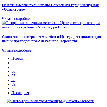
Память Смоленской иконы Божией Матери, именуемой
«Одигитрия»
Читать подробнее
Священник совершил молебен в Центре ресоциализации
имени преподобного Александра Пересвета
Читать подробнее
Первая
«
55
56
57
58
59
»
Последняя