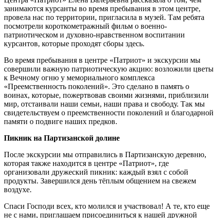
занимаются курсанты во время пребывания в этом центре,
провела нас по территории, пригласила в музей. Там ребята
посмотрели короткометражный фильм о военно-
патриотическом и духовно-нравственном воспитании
курсантов, которые проходят сборы здесь.
Во время пребывания в центре «Патриот» и экскурсии мы
совершили важную патриотическую акцию: возложили цветы
к Вечному огню у мемориального комплекса
«Преемственность поколений». Это сделано в память о
воинах, которые, пожертвовав своими жизнями, приблизили
мир, отстаивали наши семьи, наши права и свободу. Так мы
свидетельствуем о преемственности поколений и благодарной
памяти о подвиге наших предков.
Пикник на Партизанской долине
После экскурсии мы отправились в Партизанскую деревню,
которая также находится в центре «Патриот», где
организовали дружеский пикник: каждый взял с собой
продукты. Завершился день тёплым общением на свежем
воздухе.
Спаси Господи всех, кто молился и участвовал! А те, кто еще
не с нами, приглашаем присоединиться к нашей дружной