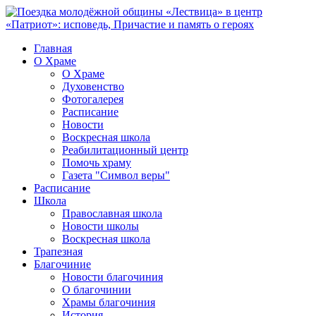
Главная
О Храме
О Храме
Духовенство
Фотогалерея
Расписание
Новости
Воскресная школа
Реабилитационный центр
Помочь храму
Газета "Символ веры"
Расписание
Школа
Православная школа
Новости школы
Воскресная школа
Трапезная
Благочиние
Новости благочиния
О благочинии
Храмы благочиния
История