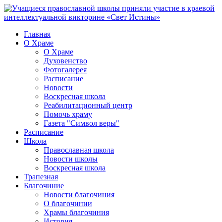
Главная
О Храме
О Храме
Духовенство
Фотогалерея
Расписание
Новости
Воскресная школа
Реабилитационный центр
Помочь храму
Газета "Символ веры"
Расписание
Школа
Православная школа
Новости школы
Воскресная школа
Трапезная
Благочиние
Новости благочиния
О благочинии
Храмы благочиния
История