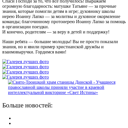
Спаси Господи за то, что всё получилось! Выражаем
огромную благодарность: матушке Татьяне — за прочные
знания, которые помогли детям в игре; духовнику школы
иерею Иоанну Лапко — за молитвы и духовное окормление
команды; благочинному протоиерею Иоанну Лапко за помощь
в организации поездки.
И конечно, родителям — за веру в детей и поддержку!
Наши ребята — большие молодцы! Вы не просто показали
знания, но и явили пример христианской дружбы и
взаимовыручки. Гордимся вами!
Больше новостей: