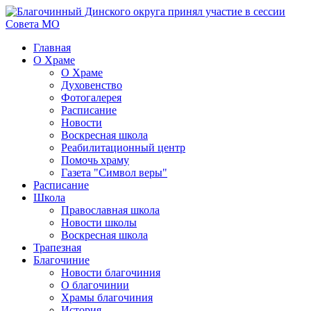
Главная
О Храме
О Храме
Духовенство
Фотогалерея
Расписание
Новости
Воскресная школа
Реабилитационный центр
Помочь храму
Газета "Символ веры"
Расписание
Школа
Православная школа
Новости школы
Воскресная школа
Трапезная
Благочиние
Новости благочиния
О благочинии
Храмы благочиния
История