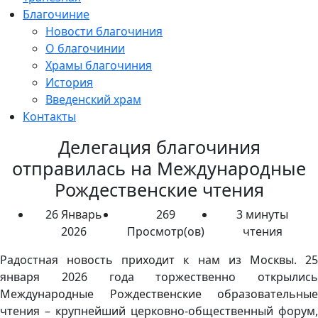
Благочиние
Новости благочиния
О благочинии
Храмы благочиния
История
Введенский храм
Контакты
Делегация благочиния
отправилась на Международные
Рождественские чтения
26 Январь
269
3 минуты
2026
Просмотр(ов)
чтения
Радостная новость приходит к нам из Москвы. 25
января 2026 года торжественно открылись
Международные Рождественские образовательные
чтения – крупнейший церковно-общественный форум,