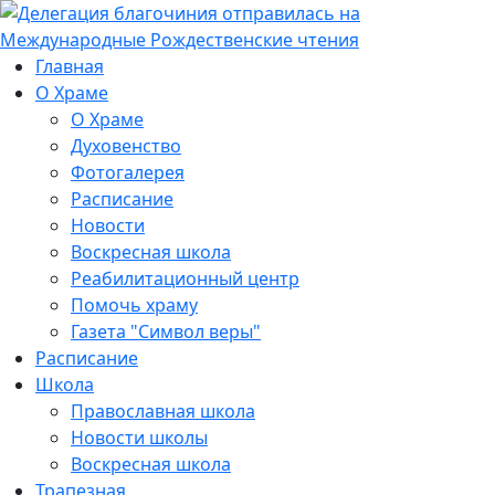
Главная
О Храме
О Храме
Духовенство
Фотогалерея
Расписание
Новости
Воскресная школа
Реабилитационный центр
Помочь храму
Газета "Символ веры"
Расписание
Школа
Православная школа
Новости школы
Воскресная школа
Трапезная