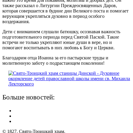
важно это время для покаяния, молитвы и добрых дел. Он
также рассказал о Литургии Преждеосвященных Даров,
которая совершается в будние дни Великого поста и помогает
верующим укрепляться духовно в период особого
воздержания.
Дети с вниманием слушали батюшку, осознавая важность
подготовительного периода перед Святой Пасхой. Такие
встречи не только укрепляют юные души в вере, но и
помогают воспитывать в них любовь к Богу и Церкви.
Благодарим отца Иоанна за его пастырские труды и
молитвенную заботу о подрастающем поколении!
Больше новостей:
© 1827. Свято-Троицкий храм.