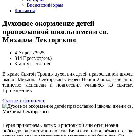
Введенский храм
Контакты
Духовное окормление детей
православной школы имени св.
Михаила Лекторского
4 Апрель 2025
314 Просмотр(ов)
3 минуты чтения
В храме Святой Троицы духовник детей православной школы
имени Михаила Лекторского, иерей Иоанн Лапко, совершил
таинство Исповеди и подготовил учащихся ко святому
Причащению.
Смотреть фотоотчет
Перед принятием Святых Христовых Таин отец Иоанн
побеседовал с детьми о смысле Великого поста, объяснив, как