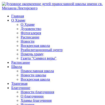
Главная
О Храме
О Храме
Духовенство
Фотогалерея
Расписание
Новости
Воскресная школа
Реабилитационный центр
Помочь храму
Газета "Символ веры"
Расписание
Школа
Православная школа
Новости школы
Воскресная школа
Трапезная
Благочиние
Новости благочиния
О благочинии
Храмы благочиния
История