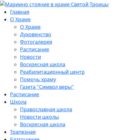
Главная
О Храме
О Храме
Духовенство
Фотогалерея
Расписание
Новости
Воскресная школа
Реабилитационный центр
Помочь храму
Газета "Символ веры"
Расписание
Школа
Православная школа
Новости школы
Воскресная школа
Трапезная
Благочиние