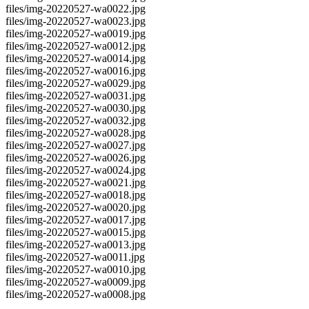
files/img-20220527-wa0022.jpg
files/img-20220527-wa0023.jpg
files/img-20220527-wa0019.jpg
files/img-20220527-wa0012.jpg
files/img-20220527-wa0014.jpg
files/img-20220527-wa0016.jpg
files/img-20220527-wa0029.jpg
files/img-20220527-wa0031.jpg
files/img-20220527-wa0030.jpg
files/img-20220527-wa0032.jpg
files/img-20220527-wa0028.jpg
files/img-20220527-wa0027.jpg
files/img-20220527-wa0026.jpg
files/img-20220527-wa0024.jpg
files/img-20220527-wa0021.jpg
files/img-20220527-wa0018.jpg
files/img-20220527-wa0020.jpg
files/img-20220527-wa0017.jpg
files/img-20220527-wa0015.jpg
files/img-20220527-wa0013.jpg
files/img-20220527-wa0011.jpg
files/img-20220527-wa0010.jpg
files/img-20220527-wa0009.jpg
files/img-20220527-wa0008.jpg