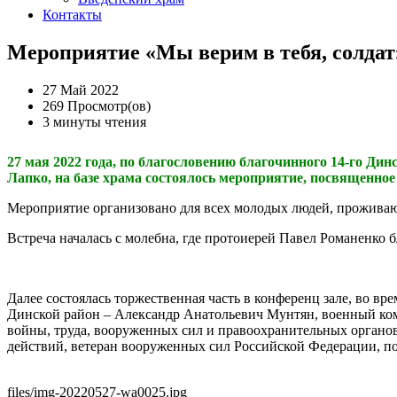
Контакты
Мероприятие «Мы верим в тебя, солдат
27 Май 2022
269 Просмотр(ов)
3 минуты чтения
27 мая 2022 года, по благословению благочинного 14-го Д
Лапко, на базе храма состоялось мероприятие, посвященно
Мероприятие организовано для всех молодых людей, прожива
Встреча началась с молебна, где протоиерей Павел Романенко 
Далее состоялась торжественная часть в конференц зале, во в
Динской район – Александр Анатольевич Мунтян, военный ком
войны, труда, вооруженных сил и правоохранительных органо
действий, ветеран вооруженных сил Российской Федерации, 
files/img-20220527-wa0025.jpg