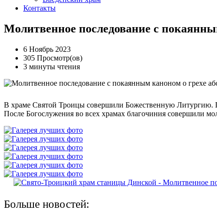
Контакты
Молитвенное последование с покаянным
6 Ноябрь 2023
305 Просмотр(ов)
3 минуты чтения
В храме Святой Троицы совершили Божественную Литургию. П
После Богослужения во всех храмах благочиния совершили моли
Больше новостей: