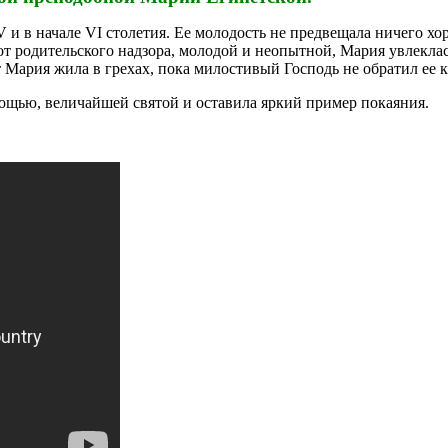
 и в начале VI столетия. Ее молодость не предвещала ничего хо
от родительского надзора, молодой и неопытной, Мария увлекла
ет Мария жила в грехах, пока милостивый Господь не обратил е
ощью, величайшей святой и оставила яркий пример покаяния.