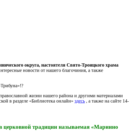
ннического округа, настоятеля Свято-Троицкого храма
интересные новости от нашего благочиния, а также
«Трибуна»!?
 православной жизни нашего района и другими материалами
ской в разделе «Библиотека онлайн»
здесь
, а также на сайте 14-
а, в церковной традиции называемая «Мариино