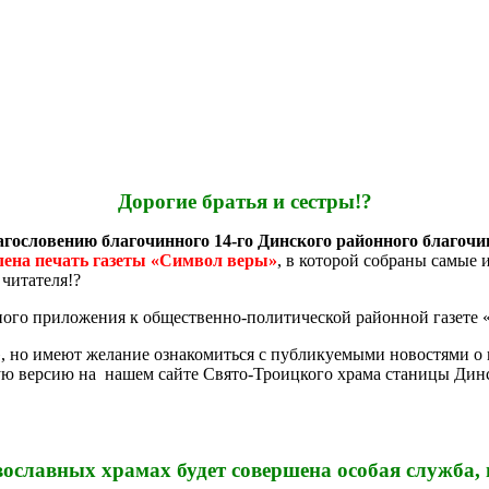
Дорогие братья и сестры!?
агословению благочинного 14-го Динского районного благочи
лена печать газеты «Символ веры»
, в которой собраны самые 
читателя!?
вного приложения к общественно-политической районной газете 
», но имеют желание ознакомиться с публикуемыми новостями о
ную версию на нашем сайте Свято-Троицкого храма станицы Дин
православных храмах будет совершена особая служб