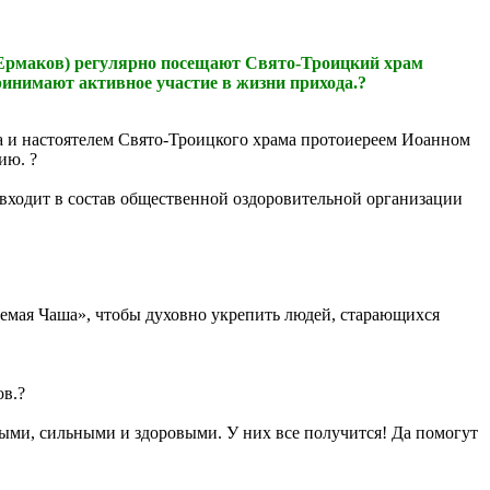
. Ермаков) регулярно посещают Свято-Троицкий храм
инимают активное участие в жизни прихода.?
а и настоятелем Свято-Троицкого храма протоиереем Иоанном
ию. ?
входит в состав общественной оздоровительной организации
емая Чаша», чтобы духовно укрепить людей, старающихся
ов.?
ыми, сильными и здоровыми. У них все получится! Да помогут