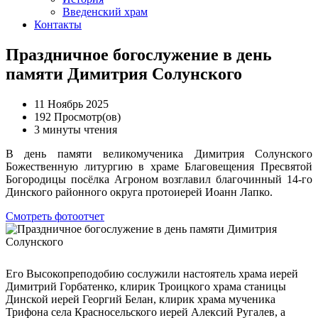
Введенский храм
Контакты
Праздничное богослужение в день
памяти Димитрия Солунского
11 Ноябрь 2025
192 Просмотр(ов)
3 минуты чтения
В день памяти великомученика Димитрия Солунского
Божественную литургию в храме Благовещения Пресвятой
Богородицы посёлка Агроном возглавил благочинный 14-го
Динского районного округа протоиерей Иоанн Лапко.
Смотреть фотоотчет
Его Высокопреподобию сослужили настоятель храма иерей
Димитрий Горбатенко, клирик Троицкого храма станицы
Динской иерей Георгий Белан, клирик храма мученика
Трифона села Красносельского иерей Алексий Ругалев, а