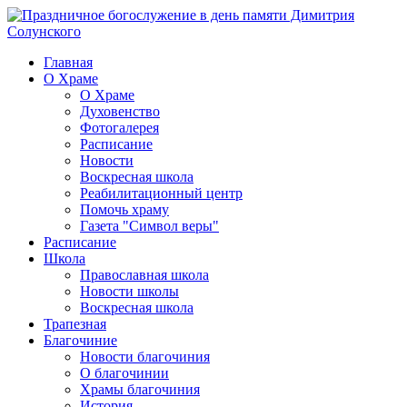
Главная
О Храме
О Храме
Духовенство
Фотогалерея
Расписание
Новости
Воскресная школа
Реабилитационный центр
Помочь храму
Газета "Символ веры"
Расписание
Школа
Православная школа
Новости школы
Воскресная школа
Трапезная
Благочиние
Новости благочиния
О благочинии
Храмы благочиния
История