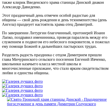
также клирик Введенского храма станицы Динской диакон
Александр Давиденко.
Этот праздничный день отмечен особой радостью для
общины — свой день рождения и день тезоименитства (день
Ангела) празднует настоятель храма отец Димитрий.
По завершении Литургии благочинный, протоиерей Иоанн
Лапко, поздравил именинника, проведя параллель между его
служением и подвигом его небесного покровителя, и пожелал
ему помощи Божией в дальнейших пастырских трудах.
Разделить радость праздника с отцом Димитрием пришли
глава Мичуринского сельского поселения Евгений Ивченко,
школьники казачьего класса местной школы и
многочисленные прихожане, что стало ярким свидетельством
любви и единства общины.