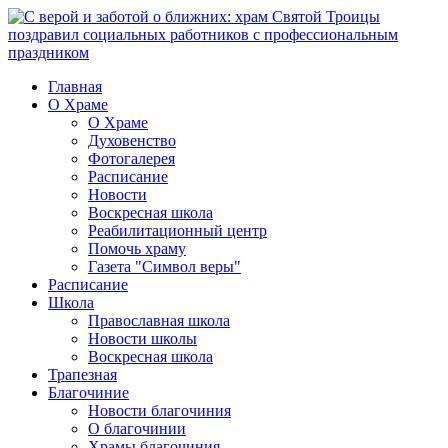
Главная
О Храме
О Храме
Духовенство
Фотогалерея
Расписание
Новости
Воскресная школа
Реабилитационный центр
Помочь храму
Газета "Символ веры"
Расписание
Школа
Православная школа
Новости школы
Воскресная школа
Трапезная
Благочиние
Новости благочиния
О благочинии
Храмы благочиния