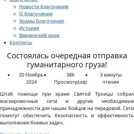
Новости благочиния
О благочинии
Храмы благочиния
История
Введенский храм
Контакты
Состоялась очередная отправка
гуманитарного груза!
20 Ноябрь
386
3 минуты
2024
Просмотр(ов)
чтения
Штаб помощи при храме Святой Троицы собрал
маскировочные сети и другие необходимые
принадлежности для наших бойцов на передовой. Сети
помогут обеспечить безопасность и эффективность
выполнения боевых задач.