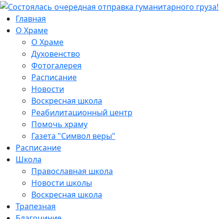
Главная
О Храме
О Храме
Духовенство
Фотогалерея
Расписание
Новости
Воскресная школа
Реабилитационный центр
Помочь храму
Газета "Символ веры"
Расписание
Школа
Православная школа
Новости школы
Воскресная школа
Трапезная
Благочиние