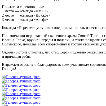
По итогам соревнований:
1 место — команда «ДМТТ»
2 место — команда «Дружба»
3 место — команда «Альфа»
Команда «Пересвет» уступила соперникам, но, как известно, г
По окончании игр штатный священник храма Святой Троицы ст
Иоанна Лапко, вручил награды и подарки, а также поздравил с
Солунского, пожелав всем спортсменам и гостям стойкости духа
Отдельно стоит отметить, что отец Сергий духовно окормляет
и причащая ребят.
Выражаем огромную благодарность всем участникам соревнован
Господь!