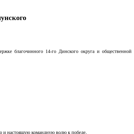
лунского
ержке благочинного 14-го Динского округа и общественной
но и настоящую командную волю к победе.