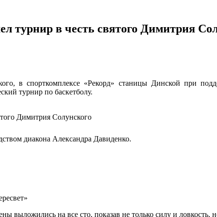
ел турнир в честь святого Димитрия Со
кого, в спорткомплексе «Рекорд» станицы Динской при подд
ский турнир по баскетболу.
дством диакона Александра Давиденко.
ересвет»
ы выложились на все сто, показав не только силу и ловкость, 