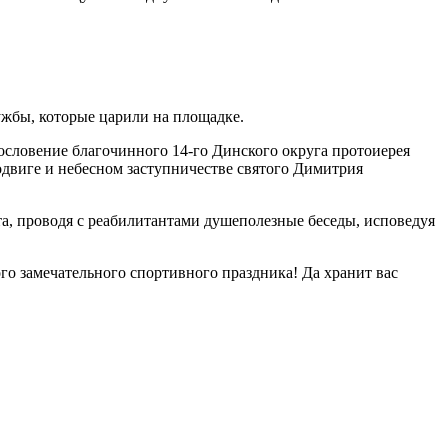
ружбы, которые царили на площадке.
словение благочинного 14-го Динского округа протоиерея
подвиге и небесном заступничестве святого Димитрия
а, проводя с реабилитантами душеполезные беседы, исповедуя
о замечательного спортивного праздника! Да хранит вас