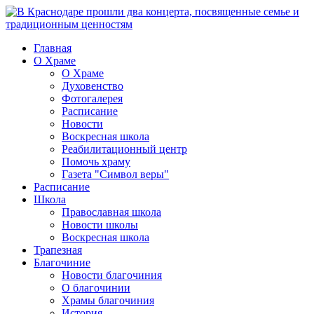
Главная
О Храме
О Храме
Духовенство
Фотогалерея
Расписание
Новости
Воскресная школа
Реабилитационный центр
Помочь храму
Газета "Символ веры"
Расписание
Школа
Православная школа
Новости школы
Воскресная школа
Трапезная
Благочиние
Новости благочиния
О благочинии
Храмы благочиния
История