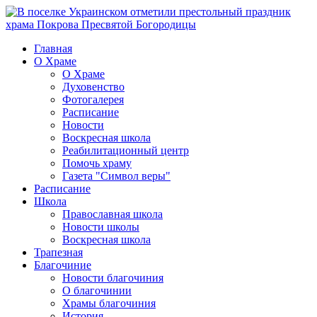
Главная
О Храме
О Храме
Духовенство
Фотогалерея
Расписание
Новости
Воскресная школа
Реабилитационный центр
Помочь храму
Газета "Символ веры"
Расписание
Школа
Православная школа
Новости школы
Воскресная школа
Трапезная
Благочиние
Новости благочиния
О благочинии
Храмы благочиния
История