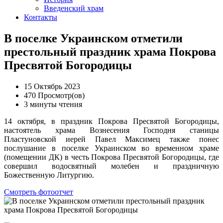
Введенский храм
Контакты
В поселке Украинском отметили
престольный праздник храма Покрова
Пресвятой Богородицы
15 Октябрь 2023
470 Просмотр(ов)
3 минуты чтения
14 октября, в праздник Покрова Пресвятой Богородицы,
настоятель храма Вознесения Господня станицы
Пластуновской иерей Павел Максимец также понес
послушание в поселке Украинском во временном храме
(помещении ДК) в честь Покрова Пресвятой Богородицы, где
совершил водосвятный молебен и праздничную
Божественную Литургию.
Смотреть фотоотчет