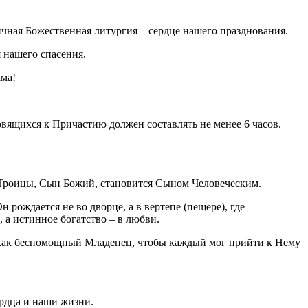
ичная Божественная литургия – сердце нашего празднования.
 нашего спасения.
ама!
овящихся к Причастию должен составлять не менее 6 часов.
 Троицы, Сын Божий, становится Сыном Человеческим.
 рождается не во дворце, а в вертепе (пещере), где
 а истинное богатство – в любви.
 а как беспомощный Младенец, чтобы каждый мог прийти к Нему
ердца и наши жизни.